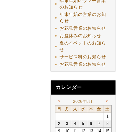
年末年始のランチ営業
のお知らせ
年末年始の営業のお知
らせ
お花見営業のお知らせ
お盆休みのお知らせ
夏のイベントのお知ら
せ
サービス料のお知らせ
お花見営業のお知らせ
カレンダー
<
>
2026年8月
日
月
火
水
木
金
土
1
2
3
4
5
6
7
8
9
10
11
12
13
14
15