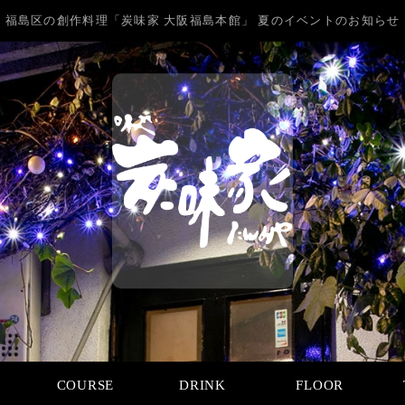
福島区の創作料理「炭味家 大阪福島本館」 夏のイベントのお知らせ
COURSE
DRINK
FLOOR