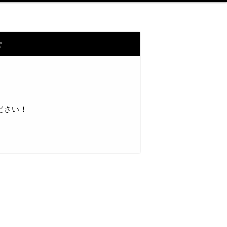
せ
ださい！