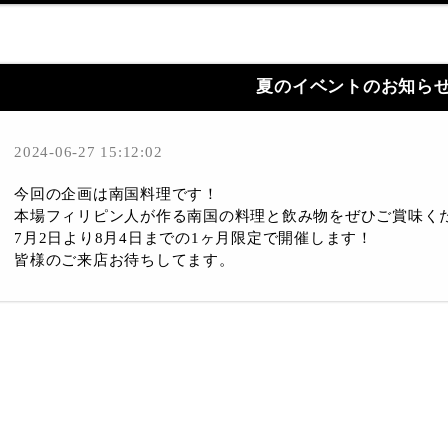
夏のイベントのお知ら
2024-06-27 15:12:02
今回の企画は南国料理です！
本場フィリピン人が作る南国の料理と飲み物をぜひご賞味く
7月2日より8月4日までの1ヶ月限定で開催します！
皆様のご来店お待ちしてます。