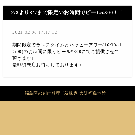
2/8より3/7まで限定のお時間でビール¥300！！
2021-02-06 17:17:12
期間限定でランチタイムとハッピーアワー(16:00~1
7:00)のお時間に限りビール¥300にてご提供させて
頂きます♪
是非御来店お待ちしております♪
福島区の創作料理「炭味家 大阪福島本館」