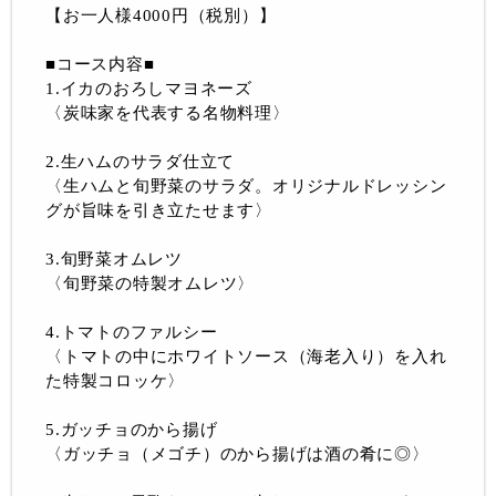
【お一人様4000円（税別）】
■コース内容■
1.イカのおろしマヨネーズ
〈炭味家を代表する名物料理〉
2.生ハムのサラダ仕立て
〈生ハムと旬野菜のサラダ。オリジナルドレッシン
グが旨味を引き立たせます〉
3.旬野菜オムレツ
〈旬野菜の特製オムレツ〉
4.トマトのファルシー
〈トマトの中にホワイトソース（海老入り）を入れ
た特製コロッケ〉
5.ガッチョのから揚げ
〈ガッチョ（メゴチ）のから揚げは酒の肴に◎〉