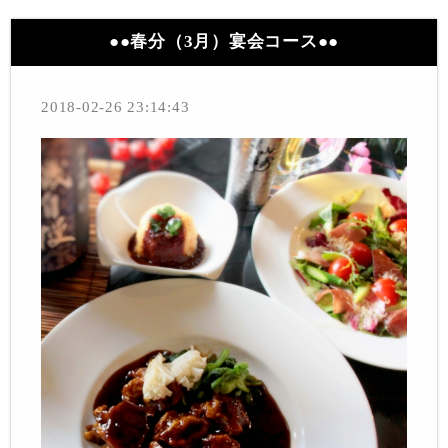
●●春分（3月）宴会コース●●
2018-02-26 23:14:43